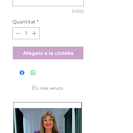
0/500
Quantitat
*
Afegeix a la cistella
Els més venuts