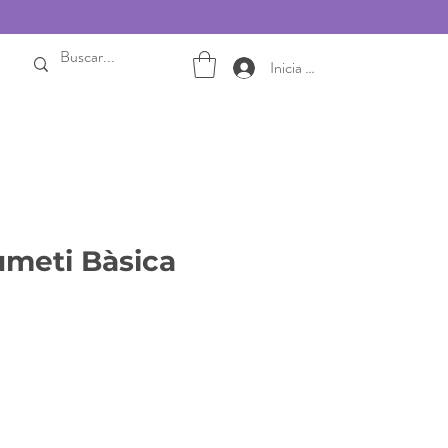
Inicia sesión
umeti Bàsica