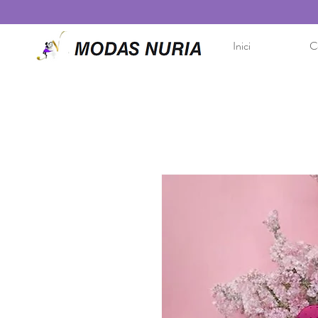
Inici
Co