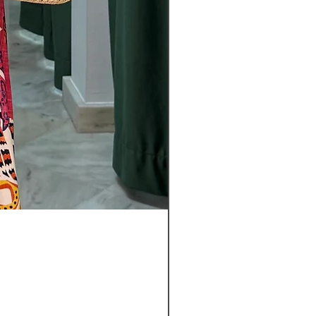
Pantalon
Leyla
Nou