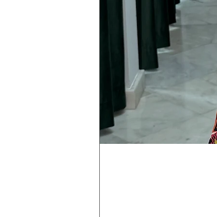
Rebeca
Magica