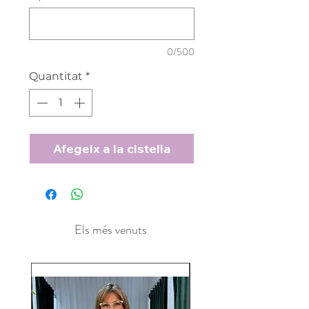
0/500
Quantitat
*
Afegeix a la cistella
Els més venuts