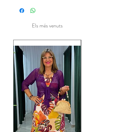
Els més venuts