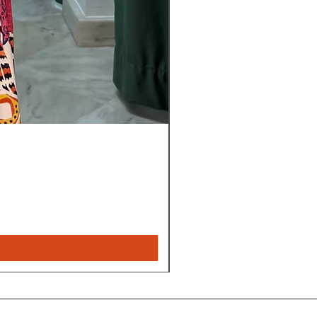
Pantalon
Leyla
Nou