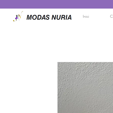
Inici
Co