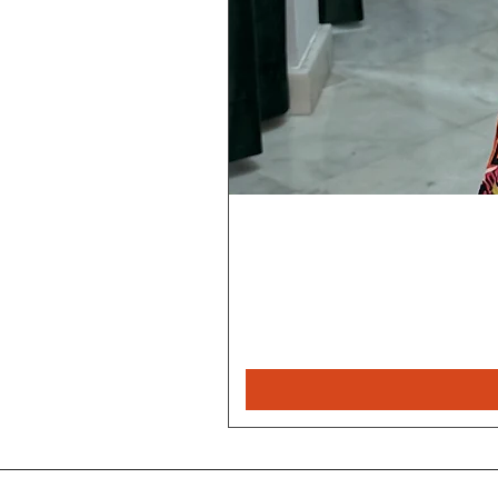
Rebeca
Magica