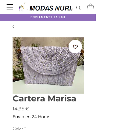
ENVIAMENTS 24/48H
Cartera Marisa
Price
14,95 €
Envio en 24 Horas
Color
*