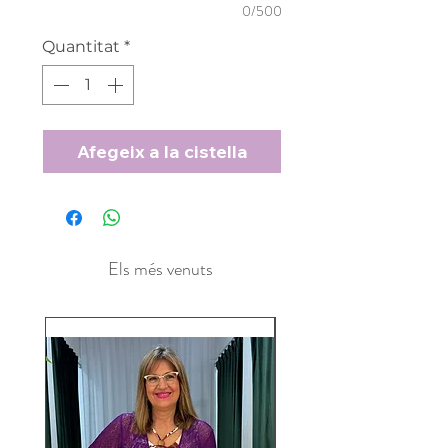
0/500
Quantitat
*
Afegeix a la cistella
Els més venuts