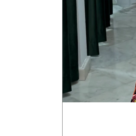
Rebeca
Magica