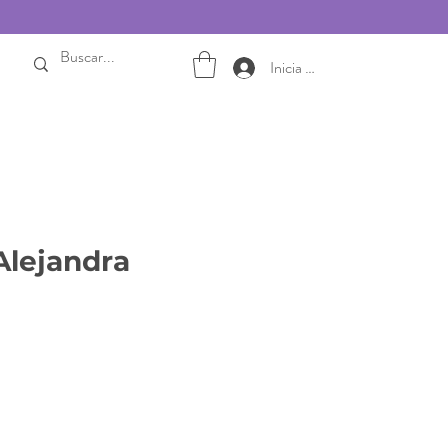
Inicia sesión
Alejandra
Preu
d'oferta