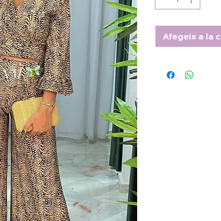
Afegeix a la c