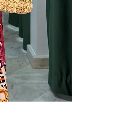
Pantalon
Leyla