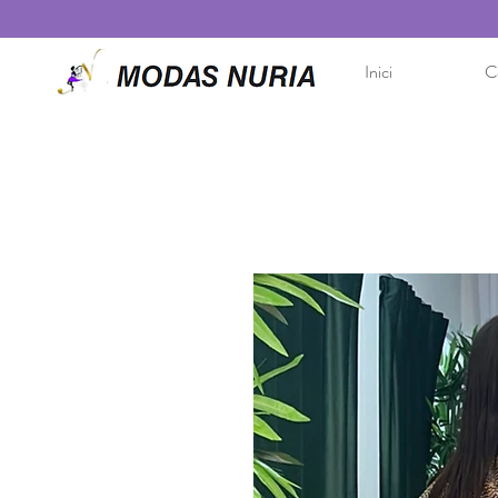
Inici
Co