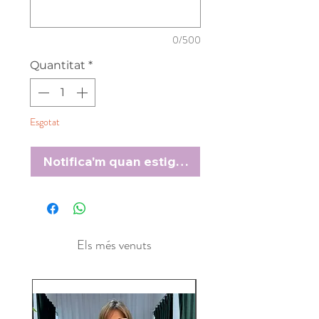
0/500
Quantitat
*
Esgotat
Notifica'm quan estigui disponible
Els més venuts