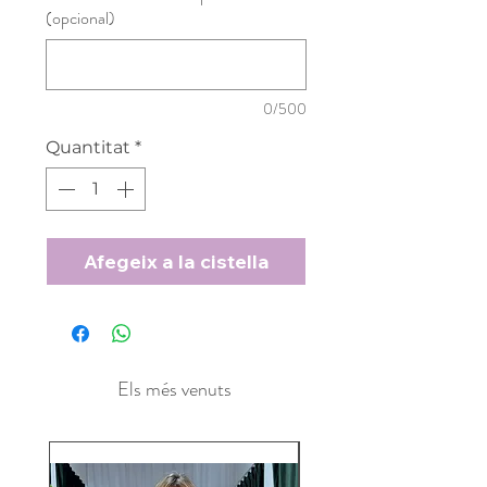
(opcional)
0/500
Quantitat
*
Afegeix a la cistella
Els més venuts