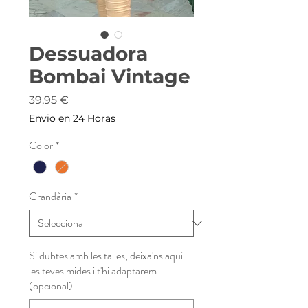
Dessuadora
Bombai Vintage
Price
39,95 €
Envio en 24 Horas
Color
*
Grandària
*
Si dubtes amb les talles, deixa'ns aquí
les teves mides i t'hi adaptarem.
(opcional)