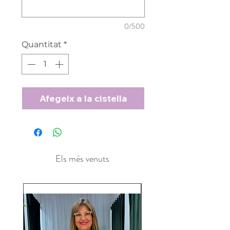
0/500
Quantitat
*
Afegeix a la cistella
Els més venuts