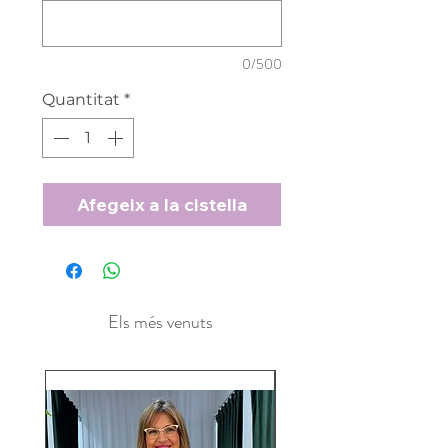
0/500
Quantitat
*
Afegeix a la cistella
Els més venuts