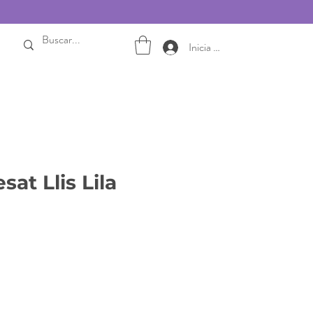
Inicia sesión
sat Llis Lila