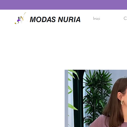
Inici
Co