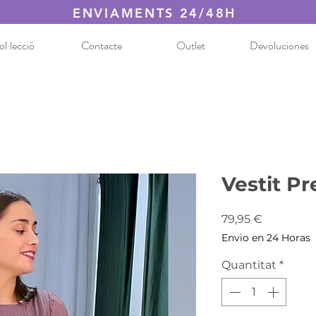
ENVIAMENTS 24/48H
l·lecció
Contacte
Outlet
Devoluciones
Vestit Pre
Price
79,95 €
Envio en 24 Horas
Quantitat
*