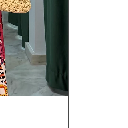
Pantalon
Leyla