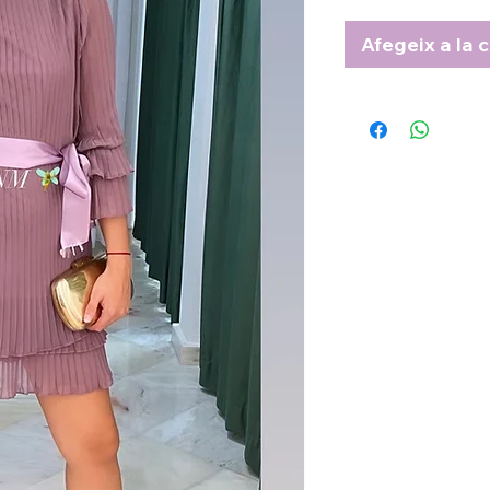
Afegeix a la c