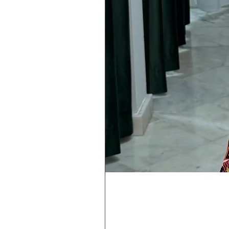
Rebeca
Magica