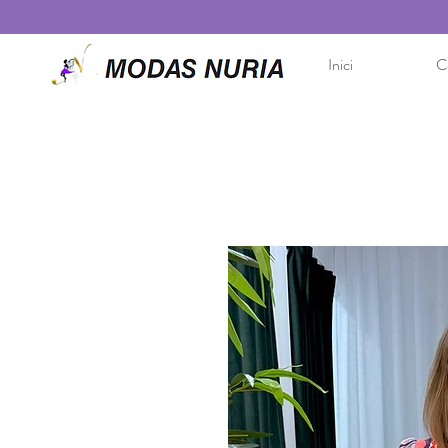
Inici
Co