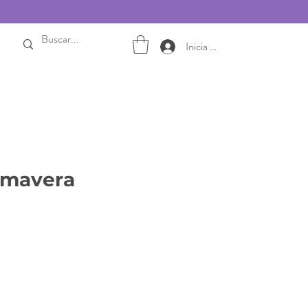
Inicia sesión
rimavera