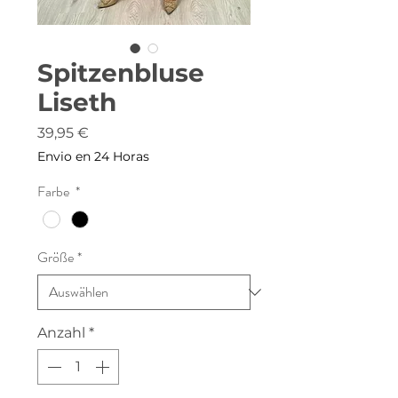
Spitzenbluse
Liseth
Preis
39,95 €
Envio en 24 Horas
Farbe
*
Größe
*
Anzahl
*