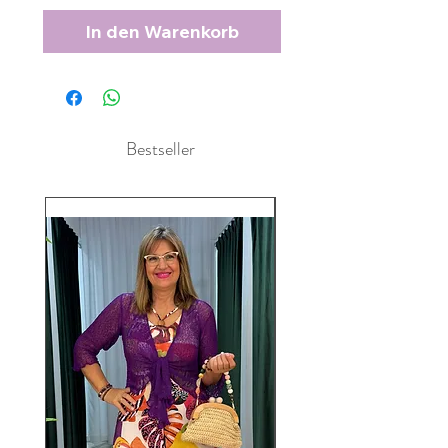
In den Warenkorb
Bestseller