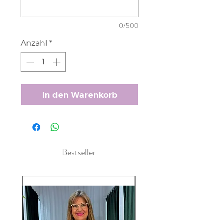
0/500
Anzahl
*
In den Warenkorb
Bestseller