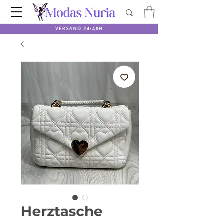
VERSAND 24/48H
Herztasche