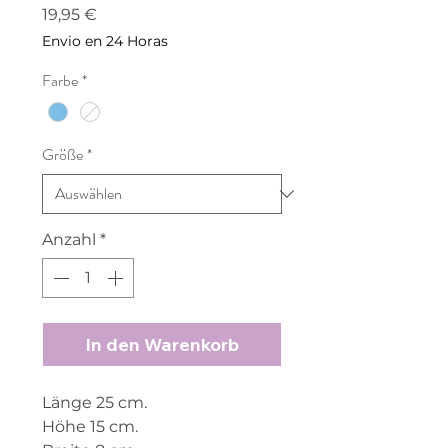
Preis
19,95 €
Envio en 24 Horas
Farbe
*
Größe
*
Anzahl
*
In den Warenkorb
Länge 25 cm.
Höhe 15 cm.