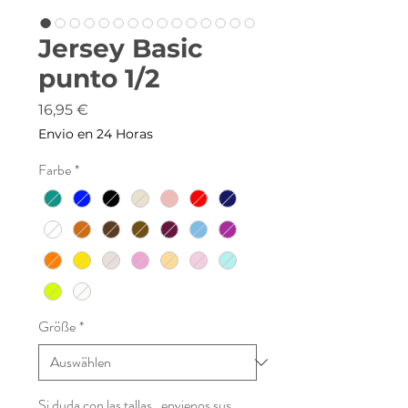
Jersey Basic
punto 1/2
Preis
16,95 €
Envio en 24 Horas
Farbe
*
Größe
*
Si duda con las tallas , envienos sus