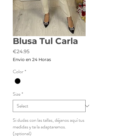
Blusa Tul Carla
Price
€24.95
Envio en 24 Horas
Color
*
Size
*
Si dudas con las tallas, déjanos aquí tus
medidas y te la adaptaremos.
(optional)