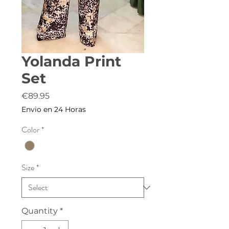
Yolanda Print
Set
Price
€89.95
Envio en 24 Horas
Color
*
Size
*
Quantity
*