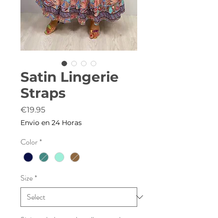
Satin Lingerie
Straps
Price
€19.95
Envio en 24 Horas
Color
*
Size
*