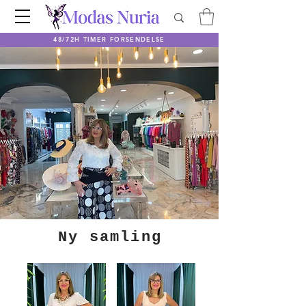
48/72H TIMER FORSENDELSE
Ny samling