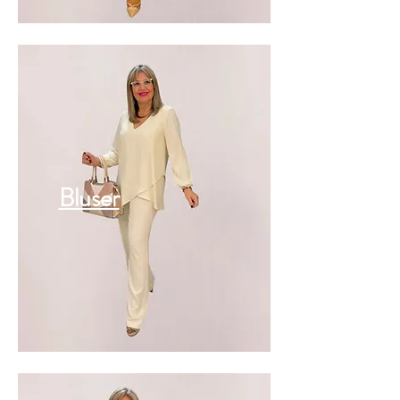
Bluser