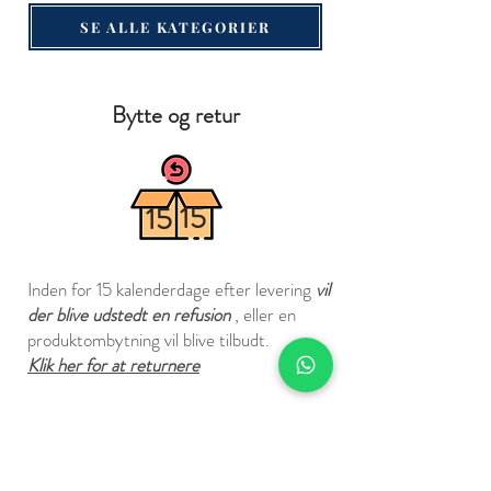
SE ALLE KATEGORIER
Bytte og retur
15
15
Inden for 15 kalenderdage efter levering
vil
der blive udstedt en refusion
, eller en
produktombytning vil blive tilbudt.
Klik her for at returnere
Er du i tvivl om størrelsen?