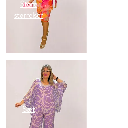
Store
størrelser
Sæt