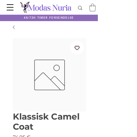
48/72H TIMER FORSENDELSE
Klassisk Camel
Coat
Pris