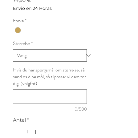
74,95 €
Envio en 24 Horas
Farve
*
Størrelse
*
Hvis du har spørgsmål om størrelse, så
send os dine mål, så tilpasser vi dem for
dig. (valgfrit)
0/500
Antal
*