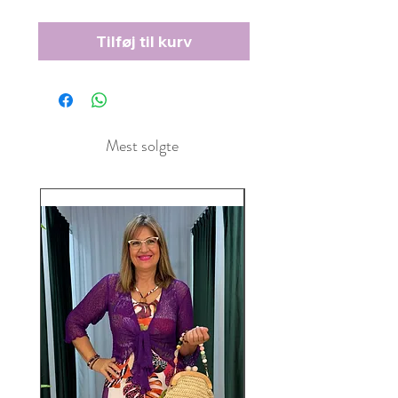
Tilføj til kurv
Mest solgte