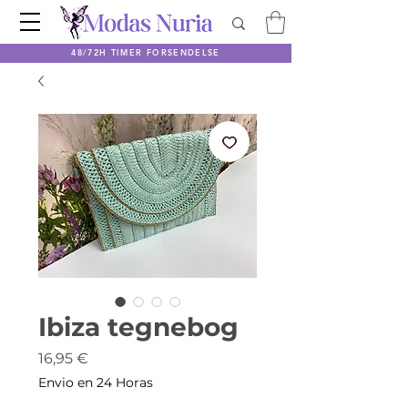
48/72H TIMER FORSENDELSE
Ibiza tegnebog
Pris
16,95 €
Envio en 24 Horas