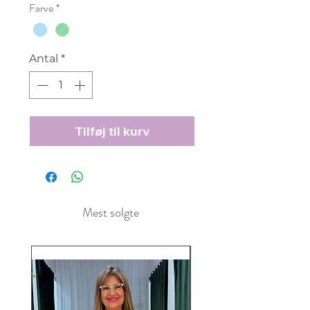
Farve
*
Antal
*
Tilføj til kurv
Mest solgte