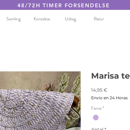
48/72H TIMER FORSENDELSE
Samling
Kontakte
Udtag
Retur
Marisa t
Pris
14,95 €
Envio en 24 Horas
Farve
*
Antal
*