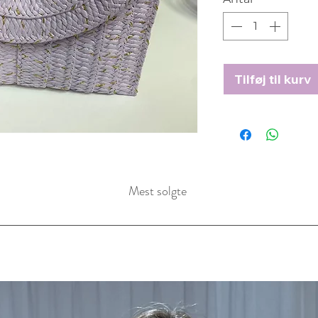
Tilføj til kurv
Mest solgte