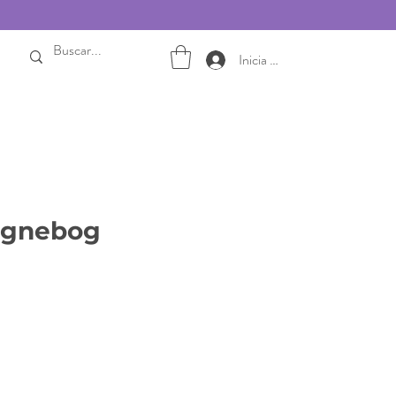
Inicia sesión
egnebog