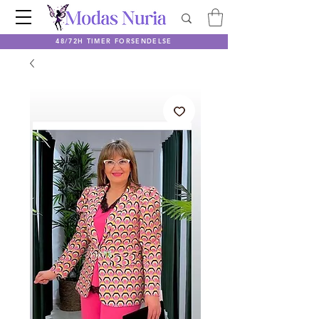
48/72H TIMER FORSENDELSE