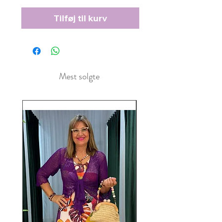
Tilføj til kurv
Mest solgte