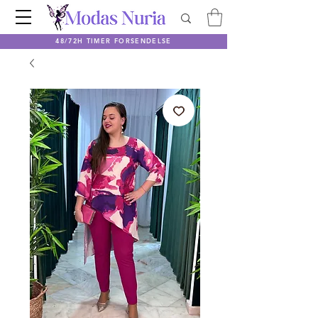
48/72H TIMER FORSENDELSE