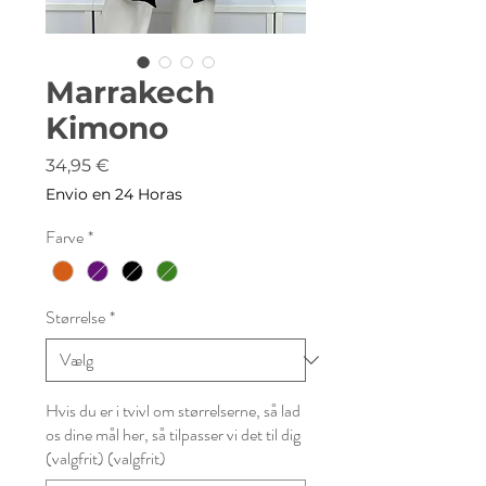
Marrakech
Kimono
Pris
34,95 €
Envio en 24 Horas
Farve
*
Størrelse
*
Hvis du er i tvivl om størrelserne, så lad
os dine mål her, så tilpasser vi det til dig
(valgfrit) (valgfrit)