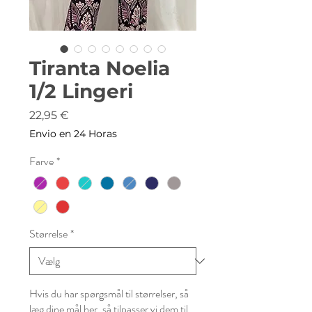
Tiranta Noelia
1/2 Lingeri
Pris
22,95 €
Envio en 24 Horas
Farve
*
Størrelse
*
Hvis du har spørgsmål til størrelser, så
læg dine mål her, så tilpasser vi dem til