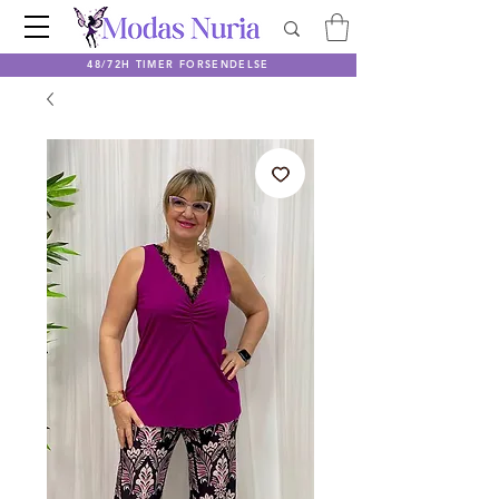
48/72H TIMER FORSENDELSE