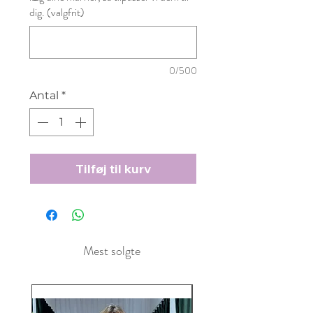
dig. (valgfrit)
0/500
Antal
*
Tilføj til kurv
Mest solgte