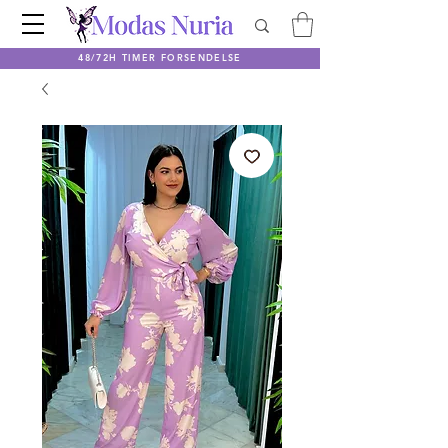
48/72H TIMER FORSENDELSE