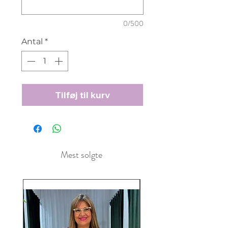
0/500
Antal
*
Tilføj til kurv
Mest solgte