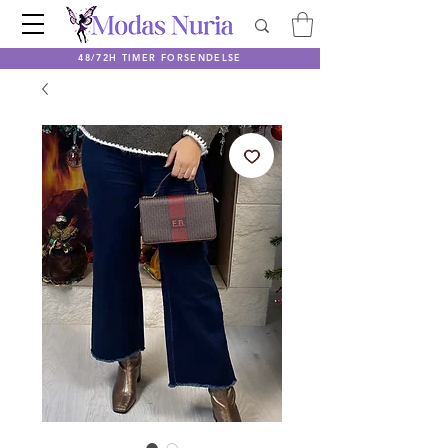
48/72H TIMER FORSENDELSE