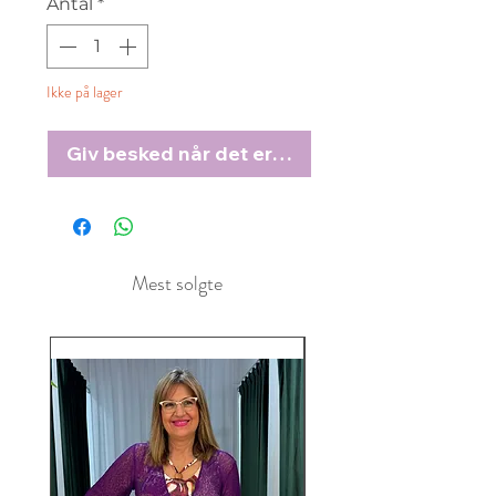
Antal
*
Ikke på lager
Giv besked når det er på lager
Mest solgte