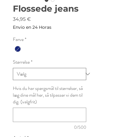
Flossede jeans
Pris
34,95 €
Envio en 24 Horas
Farve
*
Størrelse
*
Hvis du har spørgsmål til størrelser, så
læg dine mål her, så tilpasser vi dem til
dig. (valgfrit)
0/500