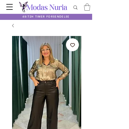
48/72H TIMER FORSENDELSE