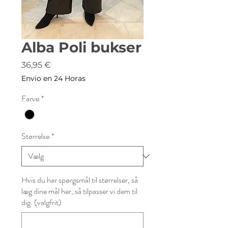
Alba Poli bukser
Pris
36,95 €
Envio en 24 Horas
Farve
*
Størrelse
*
Hvis du har spørgsmål til størrelser, så
læg dine mål her, så tilpasser vi dem til
dig. (valgfrit)