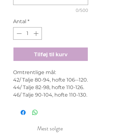
0/500
Antal
*
Tilføj til kurv
Omtrentlige mål:
42/ Talje 80-94, hofte 106--120.
44/ Talje 82-98, hofte 110-126.
46/ Talje 90-104, hofte 110-130.
Mest solgte