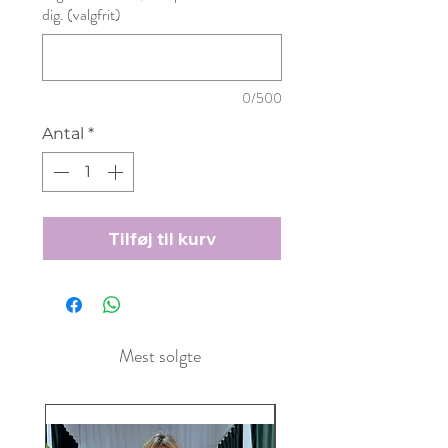
dig. (valgfrit)
0/500
Antal
*
Tilføj til kurv
Mest solgte