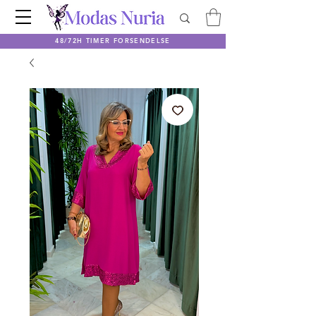
48/72H TIMER FORSENDELSE