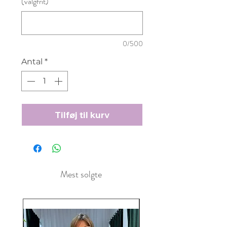
(valgfrit)
0/500
Antal
*
Tilføj til kurv
Mest solgte