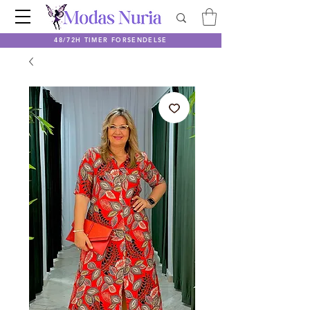
48/72H TIMER FORSENDELSE