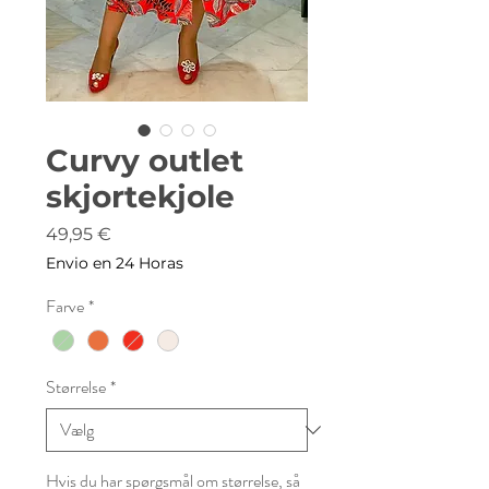
Curvy outlet
skjortekjole
Pris
49,95 €
Envio en 24 Horas
Farve
*
Størrelse
*
Hvis du har spørgsmål om størrelse, så