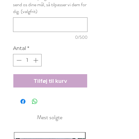
send os dine mål, så tilpasser vi dem for
dig. (valgfrit)
0/500
Antal
*
Tilføj til kurv
Mest solgte