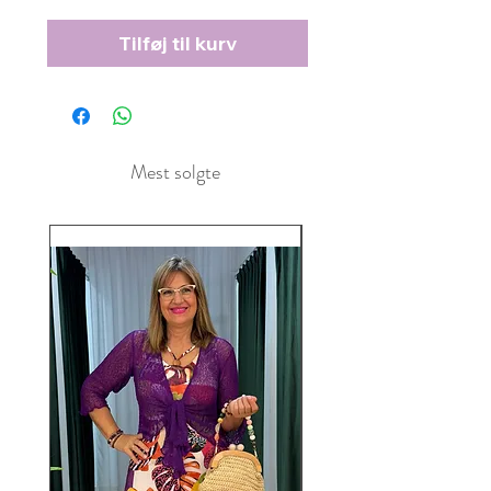
Tilføj til kurv
Mest solgte