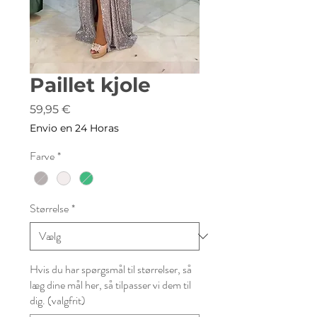
Paillet kjole
Pris
59,95 €
Envio en 24 Horas
Farve
*
Størrelse
*
Hvis du har spørgsmål til størrelser, så
læg dine mål her, så tilpasser vi dem til
dig. (valgfrit)