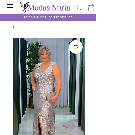
48/72H TIMER FORSENDELSE