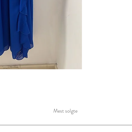
Mest solgte