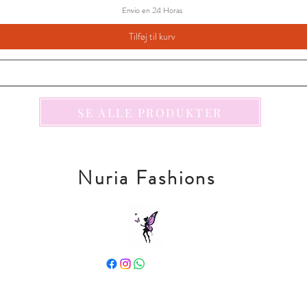
Envio en 24 Horas
Tilføj til kurv
SE ALLE PRODUKTER
Nuria Fashions