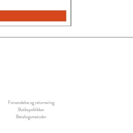
Forsendelse og returnering
Butikspolitikker
Betalingsmetoder