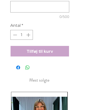
0/500
Antal
*
Tilføj til kurv
Mest solgte