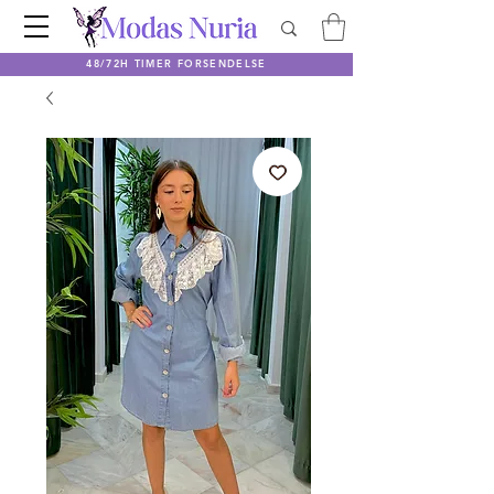
48/72H TIMER FORSENDELSE