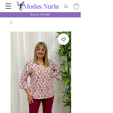
Envios 24/48H