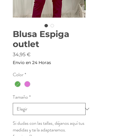
Blusa Espiga
outlet
Precio
34,95 €
Envio en 24 Horas
Color
*
Tamaño
*
Si dudas con las tallas, déjanos aquí tus
medidas y te la adaptaremos.