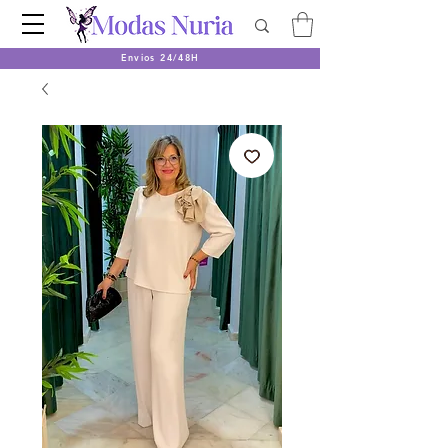
Envios 24/48H