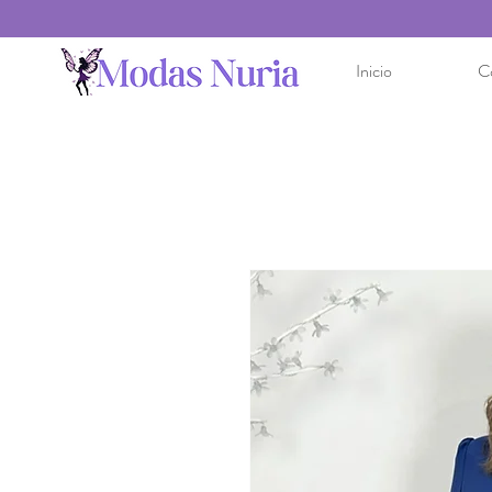
Inicio
C