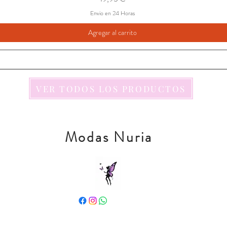
Envio en 24 Horas
Agregar al carrito
VER TODOS LOS PRODUCTOS
Modas Nuria