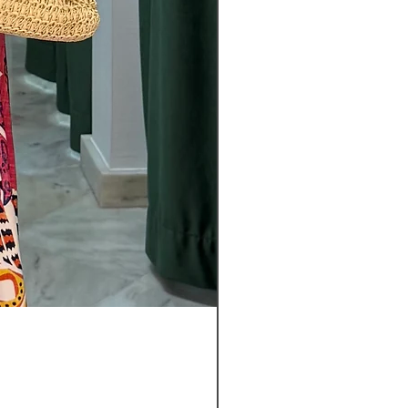
Pantalon
Leyla