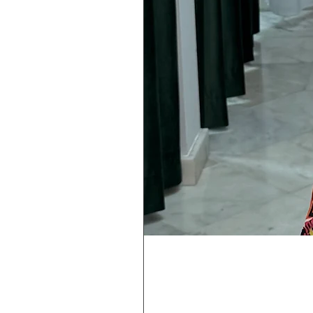
Rebeca
Magica