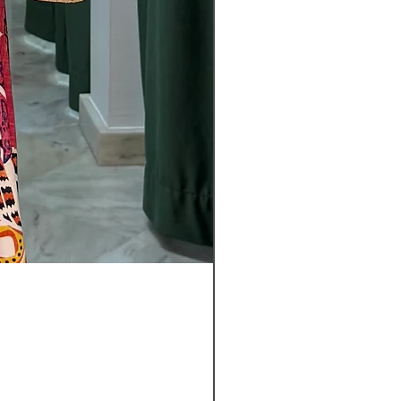
Pantalon
Leyla
Nuevo