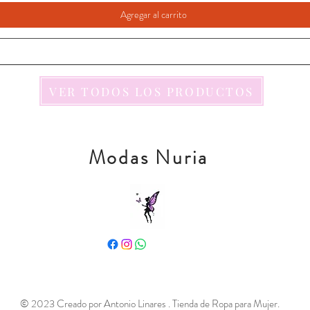
Agregar al carrito
VER TODOS LOS PRODUCTOS
Modas Nuria
© 2023 Creado por Antonio Linares . Tienda de Ropa para Mujer.