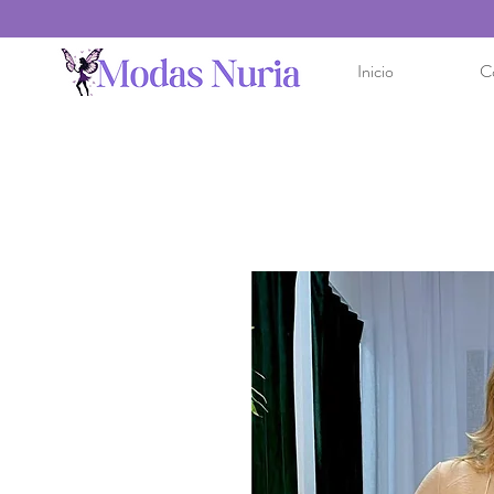
Inicio
C