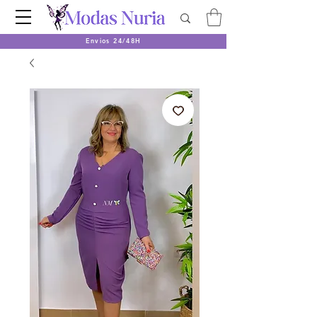
Envios 24/48H