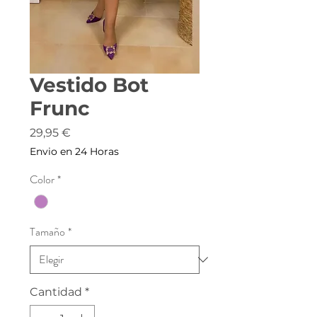
Vestido Bot
Frunc
Precio
29,95 €
Envio en 24 Horas
Color
*
Tamaño
*
Cantidad
*