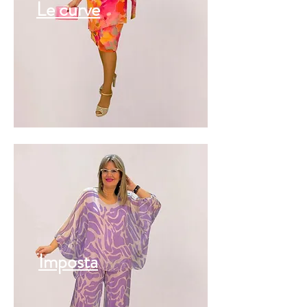
Le curve
Imposta