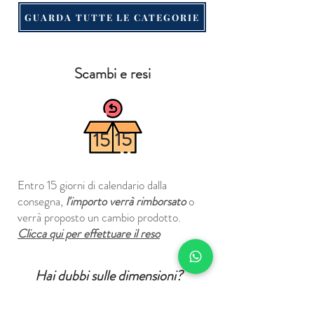
GUARDA TUTTE LE CATEGORIE
Scambi e resi
15
15
Entro 15 giorni di calendario dalla
consegna,
l'importo verrà rimborsato
o
verrà proposto un cambio prodotto.
Clicca qui per effettuare il reso
Hai dubbi sulle dimensioni?