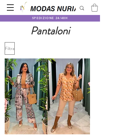
SPEDIZIONE 24/48H
Pantaloni
Filtra