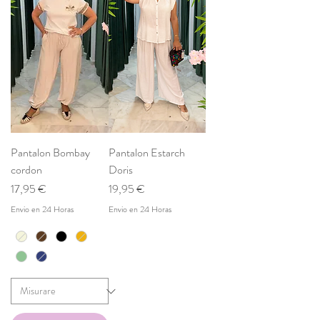
Pantalon Bombay
Pantalon Estarch
cordon
Doris
Prezzo
Prezzo
17,95 €
19,95 €
Envio en 24 Horas
Envio en 24 Horas