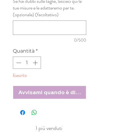
Se hai dubbi sulle taglie, lasciaci qui le
tue misure e le adatteremo per te.
(opzionale) (facoltativo)
0/500
Quantità
*
Esaurito
Avvisami quando è disponibile
I più venduti