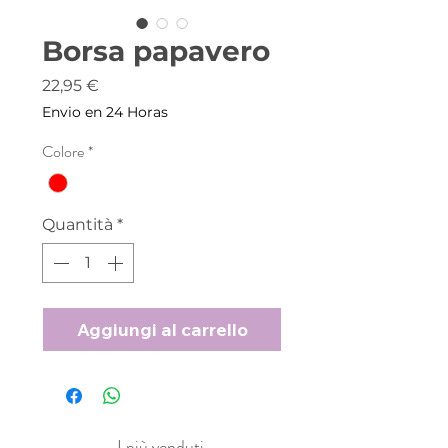
Borsa papavero
Prezzo
22,95 €
Envio en 24 Horas
Colore
*
Quantità
*
Aggiungi al carrello
I più venduti