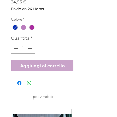
Prezzo
24,95 €
Envio en 24 Horas
Colore
*
Quantità
*
Aggiungi al carrello
I più venduti